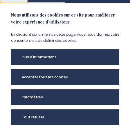
NOUS CONTACTER
Nous utilisons des cookies sur ce site pour améliorer
votre expérience d'utilisateur.
En cliquant sur un lien de cette page, vous nous donnez votre
consentement de définir des cookies.
Plus d'informations
Accepter tous les cookies
Université de
Paramètres
Picardie Jules
Verne -
Tout refuser
@Copyright 2024