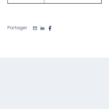
Partager
mail
linkedin
facebook