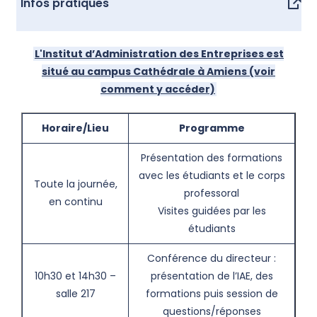
Infos pratiques
L'Institut d’Administration des Entreprises est
situé au campus Cathédrale à Amiens (voir
comment y accéder)
Horaire/Lieu
Programme
Présentation des formations
avec les étudiants et le corps
Toute la journée,
professoral
en continu
Visites guidées par les
étudiants
Conférence du directeur :
10h30 et 14h30 –
présentation de l’IAE, des
salle 217
formations puis session de
questions/réponses