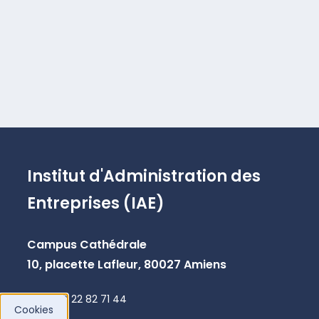
Institut d'Administration des
Entreprises (IAE)
Campus Cathédrale
10, placette Lafleur, 80027 Amiens
+33 3 22 82 71 44
Cookies