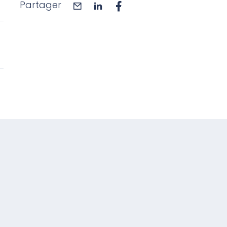
Partager
mail
linkedin
facebook