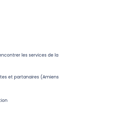
rencontrer les services de la
ntes et partanaires (Amiens
tion