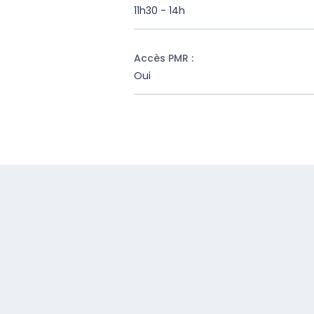
11h30 - 14h
Accès PMR
:
Oui